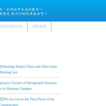
商匯款明細查詢
網路資源