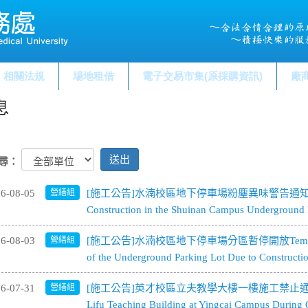
相關法規
場地租借
電子交易市集(原採購資訊)
廠
息