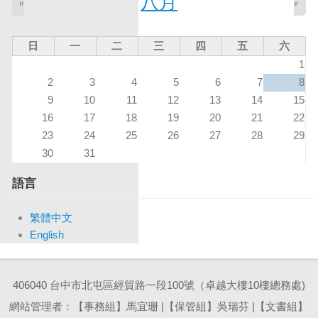
八月
«
»
日
一
二
三
四
五
六
1
2
3
4
5
6
7
8
9
10
11
12
13
14
15
16
17
18
19
20
21
22
23
24
25
26
27
28
29
30
31
語言
繁體中文
English
406040 台中市北屯區經貿路一段100號（卓越大樓10樓總務處)
網站管理者：【事務組】馬宜珊 |【保管組】吳瑞芬 |【文書組】