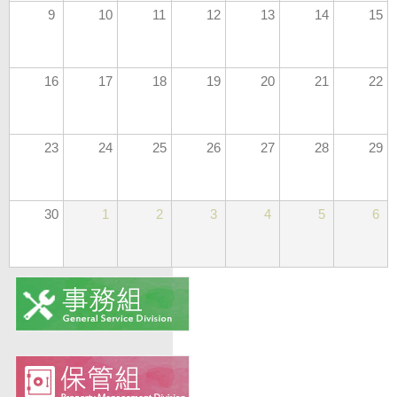
9
10
11
12
13
14
15
16
17
18
19
20
21
22
23
24
25
26
27
28
29
30
1
2
3
4
5
6