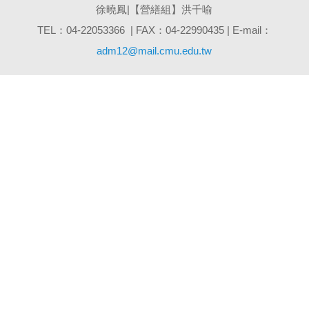
徐曉鳳|【營繕組】洪千喻
TEL：04-22053366 | FAX：04-22990435 | E-mail：
adm12@mail.cmu.edu.tw