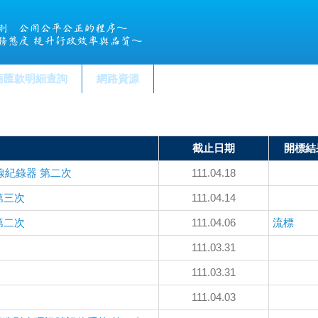
商匯款明細查詢
網路資源
截止日期
開標結
線紀錄器 第二次
111.04.18
第三次
111.04.14
第二次
111.04.06
流標
111.03.31
111.03.31
111.04.03