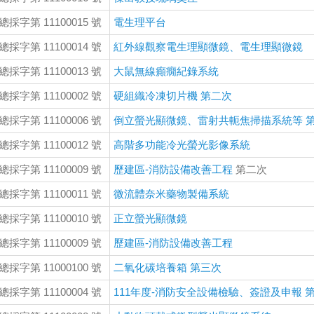
總採字第 11100015 號
電生理平台
總採字第 11100014 號
紅外線觀察電生理顯微鏡、電生理顯微鏡
總採字第 11100013 號
大鼠無線癲癇紀錄系統
總採字第 11100002 號
硬組織冷凍切片機 第二次
總採字第 11100006 號
倒立螢光顯微鏡、雷射共軛焦掃描系統等 
總採字第 11100012 號
高階多功能冷光螢光影像系統
總採字第 11100009 號
歷建區-消防設備改善工程
第二次
總採字第 11100011 號
微流體奈米藥物製備系統
總採字第 11100010 號
正立螢光顯微鏡
總採字第 11100009 號
歷建區-消防設備改善工程
總採字第 11000100 號
二氧化碳培養箱 第三次
總採字第 11100004 號
111年度-消防安全設備檢驗、簽證及申報 