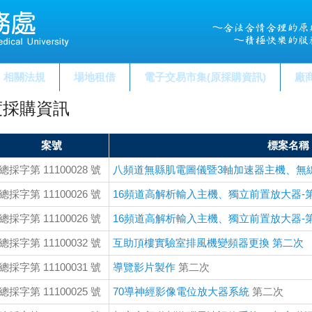
相關法規
場地租借
電子交易市集(原採購資訊)
廠
度採購資訊
案號
標案名稱
總採字第 11100028 號
八頻道無縣肌電圖儀暨3軸加速器主機、無
總採字第 11100026 號
16頻道高解析輸入主機、獨立前置放大器-
總採字第 11100026 號
16頻道高解析輸入主機、獨立前置放大器-
總採字第 11100032 號
互助頂樓實驗室排風機變頻器更換 第二次
總採字第 11100031 號
導覽影片製作
第二次
總採字第 11100025 號
70導神經影像電位放大器系統
第二次