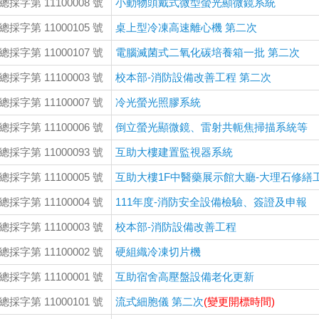
總採字第 11100008 號
小動物頭戴式微型螢光顯微鏡系統
總採字第 11000105 號
桌上型冷凍高速離心機 第二次
總採字第 11000107 號
電腦滅菌式二氧化碳培養箱一批 第二次
總採字第 11100003 號
校本部-消防設備改善工程 第二次
總採字第 11100007 號
冷光螢光照膠系統
總採字第 11100006 號
倒立螢光顯微鏡、雷射共軛焦掃描系統等
總採字第 11000093 號
互助大樓建置監視器系統
總採字第 11100005 號
互助大樓1F中醫藥展示館大廳-大理石修繕
總採字第 11100004 號
111年度-消防安全設備檢驗、簽證及申報
總採字第 11100003 號
校本部-消防設備改善工程
總採字第 11100002 號
硬組織冷凍切片機
總採字第 11100001 號
互助宿舍高壓盤設備老化更新
總採字第 11000101 號
流式細胞儀 第二次
(變更開標時間)