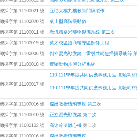
總採字第 11100021 號
互助大樓九樓教師門牌製作
總採字第 11100020 號
桌上型高階眼動儀
總採字第 11100011 號
微流體奈米藥物製備系統 第二次
總採字第 11100019 號
英才校區諮商輔導區翻修工程
總採字第 11100006 號
倒立螢光顯微鏡、雷射共軛焦掃描系統等 
總採字第 11100018 號
實驗動物步態分析系統
110-111學年度共同供應事務用品-實驗耗材
總採字第 11100017 號
110-111學年度共同供應事務用品-實驗耗材
總採字第 11100016 號
傑出教授琉璃獎座 第二次
總採字第 11100010 號
正立螢光顯微鏡 第二次
總採字第 11000103 號
高速冷凍離心機
第二次
總採字第 11100016 號
傑出教授琉璃獎座