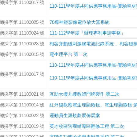
總採字第 11100017 號
110-111學年度共同供應事務用品-實驗耗材
總採字第 11100025 號
70導神經影像電位放大器系統
總採字第 11100024 號
111-112學年度「辦理專利申請事務」
總採字第 11100023 號
相容穿顱磁刺激腦電波記錄系統 、相容磁
總採字第 11100015 號
電生理平台 第二次
110-111學年度共同供應事務用品-實驗耗材
總採字第 11100017 號
110-111學年度共同供應事務用品-實驗耗材
總採字第 11100021 號
互助大樓九樓教師門牌製作 第二次
總採字第 11100014 號
紅外線觀察電生理顯微鏡、電生理顯微鏡 
總採字第 11100022 號
運動員生涯規劃展佈展案
總採字第 11100019 號
英才校區諮商輔導區翻修工程 第二次
總採字第 11100012 號
高階多功能冷光螢光影像系統 第二次