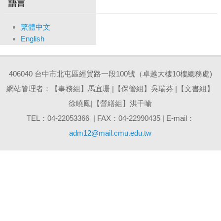
語言
繁體中文
English
406040 台中市北屯區經貿路一段100號（卓越大樓10樓總務處)
網站管理者：【事務組】馬宜珊 |【保管組】吳瑞芬 |【文書組】
徐曉鳳|【營繕組】洪千喻
TEL：04-22053366 | FAX：04-22990435 | E-mail：
adm12@mail.cmu.edu.tw